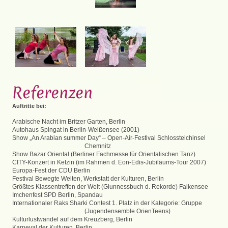
Referenzen
Auftritte bei:
Arabische Nacht im Britzer Garten, Berlin
Autohaus Spingat in Berlin-Weißensee (2001)
Show „An Arabian summer Day“ – Open-Air-Festival Schlossteichinsel
Chemnitz
Show Bazar Oriental (Berliner Fachmesse für Orientalischen Tanz)
CITY-Konzert in Ketzin (im Rahmen d. Eon-Edis-Jubiläums-Tour 2007)
Europa-Fest der CDU Berlin
Festival Bewegte Welten, Werkstatt der Kulturen, Berlin
Größtes Klassentreffen der Welt (Giunnessbuch d. Rekorde) Falkensee
Imchenfest SPD Berlin, Spandau
Internationaler Raks Sharki Contest 1. Platz in der Kategorie: Gruppe
(Jugendensemble OrienTeens)
Kulturlustwandel auf dem Kreuzberg, Berlin
Karneval der Kulturen, Berlin